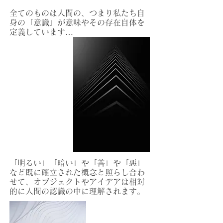
全てのものは人間の、つまり私たち自
身の「意識」が意味やその存在自体を
定義しています…
「明るい」「暗い」や「善」や「悪」
など既に確立された概念と照らし合わ
せて、オブジェクトやアイデアは相対
的に人間の認識の中に理解されます。